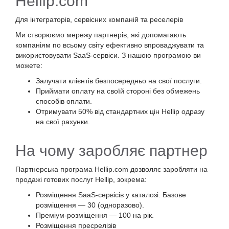
Hellip.com
Для інтеграторів, сервісних компаній та реселерів
Ми створюємо мережу партнерів, які допомагають
компаніям по всьому світу ефективно впроваджувати та
використовувати SaaS-сервіси. З нашою програмою ви
можете:
Залучати клієнтів безпосередньо на свої послуги.
Приймати оплату на своїй стороні без обмежень
способів оплати.
Отримувати 50% від стандартних цін Hellip одразу
на свої рахунки.
На чому заробляє партнер
Партнерська програма Hellip.com дозволяє заробляти на
продажі готових послуг Hellip, зокрема:
Розміщення SaaS-сервісів у каталозі. Базове
розміщення — 30 (одноразово).
Преміум-розміщення — 100 на рік.
Розміщення пресрелізів