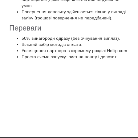
умов.
Повернення депозиту здійснюється тільки у вигляді
заліку (грошові повернення не передбачені).
Переваги
50% винагороди одразу (без очікування виплат).
Вільний вибір методів оплати.
Розміщення партнера в окремому розділі Hellip.com.
Проста схема запуску: лист на пошту і депозит.