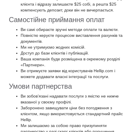
клієнта і відразу залишаєте $25 собі, а решта $25
компенсують депозит, доки він не вичерпається.
Самостійне приймання оплат
Ви самі обираєте зручні методи оплати та валюти.
Повністю керуєте процесом виставлення рахунків та
документів.
Ми не утримуємо жодних комісій.
Доступ до бази клієнтів і публікацій.
Ваша компанія буде розміщена в окремому розділі
«Партнери».
Ви отримуєте заявки від користувачів Hellip.com і
можете додавати власні інтеграції та послуги.
Умови партнерства
Ви зобов’язані надавати послуги з якістю не нижче
вказаної у своєму профілі.
Заборонено завищувати ціни без погодження з
клієнтом, якщо використовується стандартний прайс
Hellip.
Ми залишаємо за собою право призупиняти
партнерство у разі скарг клієнтів або порушення