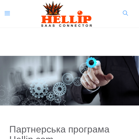
Toggle
Search
navigation
Button
Партнерська програма