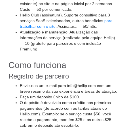
existente) no site e na página inicial por 2 semanas.
Custo — 50 por comunicado.
Hellip Club (assinatura). Suporte consultivo para 3
serviços SaaS selecionados, outros benefícios
para
trabalhar com o site
. Assinatura — 50/mês.
Atualização e manutenção. Atualização das
informações do serviço (realizada pela equipe Hellip)
— 10 (gratuito para parceiros e com inclusão
Premium).
Como funciona
Registro de parceiro
Envie-nos um e-mail para info@hellip.com com um
breve resumo da sua experiência e áreas de atuação.
Faça um depósito único de $100.
O depósito é devolvido como crédito nos primeiros
pagamentos (de acordo com as tarifas atuais do
Hellip.com). Exemplo: se o serviço custa $50, você
recebe o pagamento, mantém $25 e os outros $25
cobrem o depósito até esgotá-lo.