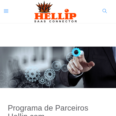
Toggle
Search
navigation
Button
Programa de Parceiros