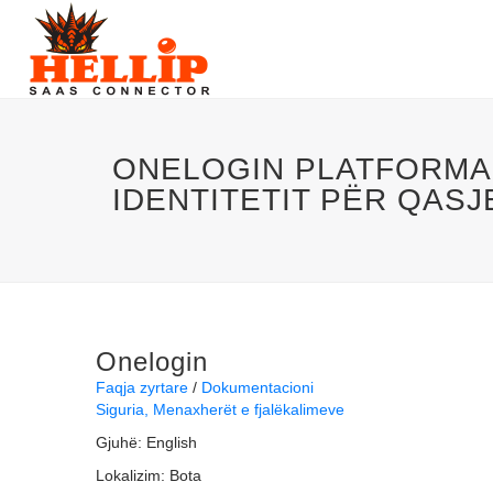
ONELOGIN PLATFORMA 
IDENTITETIT PËR QASJ
Onelogin
Faqja zyrtare
Dokumentacioni
Siguria
Menaxherët e fjalëkalimeve
Gjuhë:
English
Lokalizim:
Bota