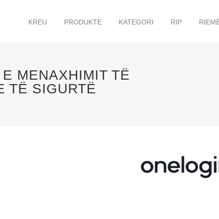
KREU
PRODUKTE
KATEGORI
RIP
RIEM
E MENAXHIMIT TË
E TË SIGURTË