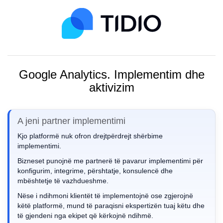
Google Analytics. Implementim dhe
aktivizim
A jeni partner implementimi
Kjo platformë nuk ofron drejtpërdrejt shërbime
implementimi.
Bizneset punojnë me partnerë të pavarur implementimi për
konfigurim, integrime, përshtatje, konsulencë dhe
mbështetje të vazhdueshme.
Nëse i ndihmoni klientët të implementojnë ose zgjerojnë
këtë platformë, mund të paraqisni ekspertizën tuaj këtu dhe
të gjendeni nga ekipet që kërkojnë ndihmë.