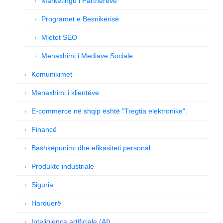
Marketingu i Partnerëve
Programet e Besnikërisë
Mjetet SEO
Menaxhimi i Mediave Sociale
Komunikimet
Menaxhimi i klientëve
E-commerce në shqip është "Tregtia elektronike".
Financë
Bashkëpunimi dhe efikasiteti personal
Produkte industriale
Siguria
Harduerë
Inteligjenca artificiale (AI)