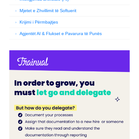
Mjetet e Zhvillimit të Softuerit
Krijimi i Përmbajtjes
Agjentët AI & Flukset e Pavarura të Punës