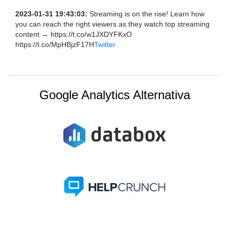
2023-01-31 19:43:03:
Streaming is on the rise! Learn how
you can reach the right viewers as they watch top streaming
content → https://t.co/w1JXDYFKxO
https://t.co/MpHBjzF17H
Twitter
Google Analytics Alternativa