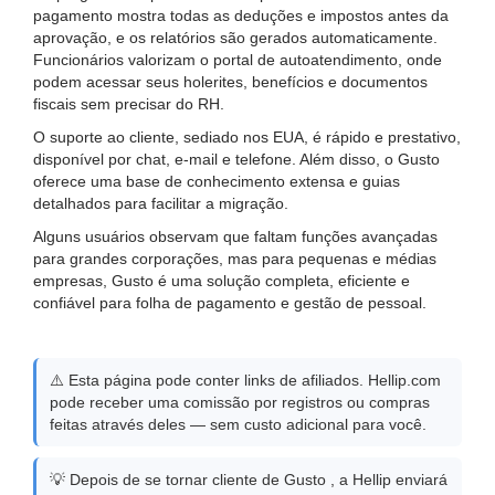
pagamento mostra todas as deduções e impostos antes da
aprovação, e os relatórios são gerados automaticamente.
Funcionários valorizam o portal de autoatendimento, onde
podem acessar seus holerites, benefícios e documentos
fiscais sem precisar do RH.
O suporte ao cliente, sediado nos EUA, é rápido e prestativo,
disponível por chat, e-mail e telefone. Além disso, o Gusto
oferece uma base de conhecimento extensa e guias
detalhados para facilitar a migração.
Alguns usuários observam que faltam funções avançadas
para grandes corporações, mas para pequenas e médias
empresas, Gusto é uma solução completa, eficiente e
confiável para folha de pagamento e gestão de pessoal.
⚠️ Esta página pode conter links de afiliados. Hellip.com
pode receber uma comissão por registros ou compras
feitas através deles — sem custo adicional para você.
💡 Depois de se tornar cliente de Gusto , a Hellip enviará