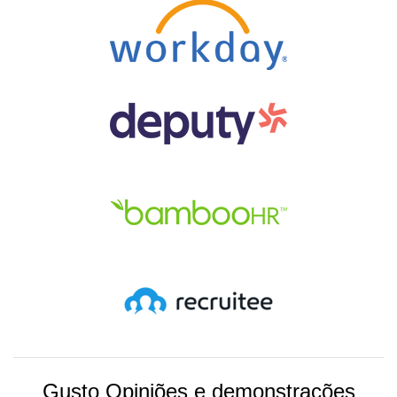
Gusto Opiniões e demonstrações