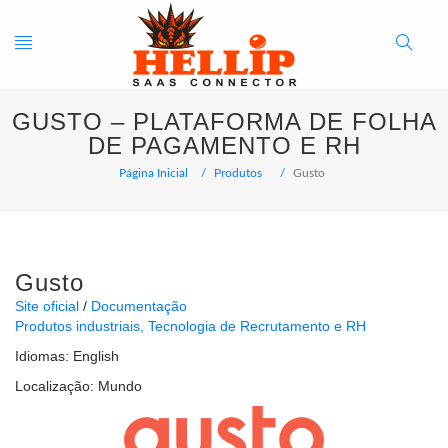
Toggle
Search
GUSTO – PLATAFORMA DE FOLHA
navigation
Button
DE PAGAMENTO E RH
Página Inicial
Produtos
Gusto
Gusto
Site oficial
Documentação
Produtos industriais
Tecnologia de Recrutamento e RH
Idiomas:
English
Localização:
Mundo