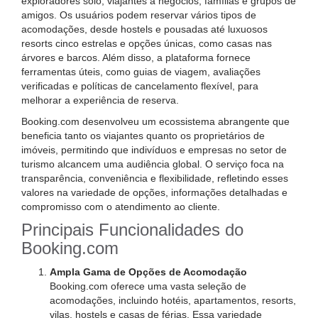
exploradores solo, viajantes a negócios, famílias e grupos de
amigos. Os usuários podem reservar vários tipos de
acomodações, desde hostels e pousadas até luxuosos
resorts cinco estrelas e opções únicas, como casas nas
árvores e barcos. Além disso, a plataforma fornece
ferramentas úteis, como guias de viagem, avaliações
verificadas e políticas de cancelamento flexível, para
melhorar a experiência de reserva.
Booking.com desenvolveu um ecossistema abrangente que
beneficia tanto os viajantes quanto os proprietários de
imóveis, permitindo que indivíduos e empresas no setor de
turismo alcancem uma audiência global. O serviço foca na
transparência, conveniência e flexibilidade, refletindo esses
valores na variedade de opções, informações detalhadas e
compromisso com o atendimento ao cliente.
Principais Funcionalidades do
Booking.com
Ampla Gama de Opções de Acomodação
Booking.com oferece uma vasta seleção de
acomodações, incluindo hotéis, apartamentos, resorts,
vilas, hostels e casas de férias. Essa variedade