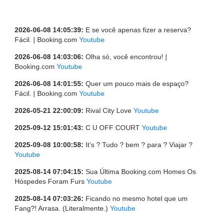
2026-06-08 14:05:39:
E se você apenas fizer a reserva?
Fácil. | Booking.com
Youtube
2026-06-08 14:03:06:
Olha só, você encontrou! |
Booking.com
Youtube
2026-06-08 14:01:55:
Quer um pouco mais de espaço?
Fácil. | Booking.com
Youtube
2026-05-21 22:00:09:
Rival City Love
Youtube
2025-09-12 15:01:43:
C U OFF COURT
Youtube
2025-09-08 10:00:58:
It’s ? Tudo ? bem ? para ? Viajar ?
Youtube
2025-08-14 07:04:15:
Sua Última Booking.com Homes Os
Hóspedes Foram Furs
Youtube
2025-08-14 07:03:26:
Ficando no mesmo hotel que um
Fang?! Arrasa. (Literalmente.)
Youtube