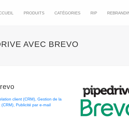
CCUEIL
PRODUITS
CATÉGORIES
RIP
REBRANDI
DRIVE AVEC BREVO
Brevo
elation client (CRM)
Gestion de la
nt (CRM)
Publicité par e-mail