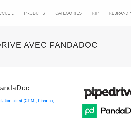
CCUEIL
PRODUITS
CATÉGORIES
RIP
REBRANDI
DRIVE AVEC PANDADOC
 PandaDoc
elation client (CRM)
Finance