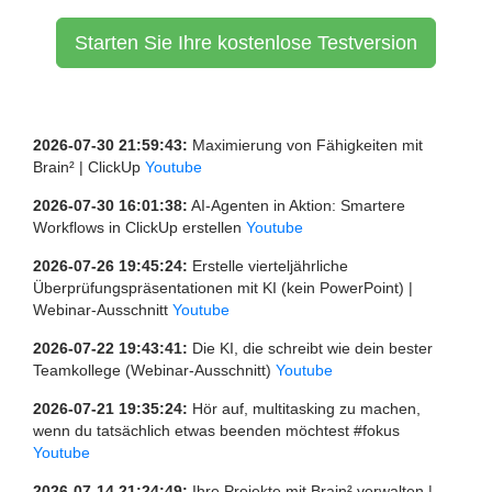
Starten Sie Ihre kostenlose Testversion
2026-07-30 21:59:43:
Maximierung von Fähigkeiten mit
Brain² | ClickUp
Youtube
2026-07-30 16:01:38:
AI-Agenten in Aktion: Smartere
Workflows in ClickUp erstellen
Youtube
2026-07-26 19:45:24:
Erstelle vierteljährliche
Überprüfungspräsentationen mit KI (kein PowerPoint) |
Webinar-Ausschnitt
Youtube
2026-07-22 19:43:41:
Die KI, die schreibt wie dein bester
Teamkollege (Webinar-Ausschnitt)
Youtube
2026-07-21 19:35:24:
Hör auf, multitasking zu machen,
wenn du tatsächlich etwas beenden möchtest #fokus
Youtube
2026-07-14 21:24:49:
Ihre Projekte mit Brain² verwalten |