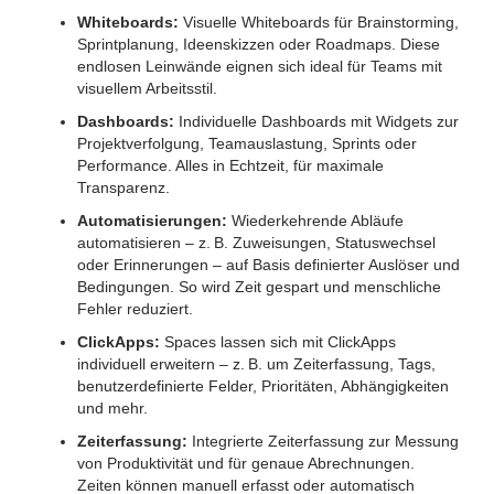
Whiteboards:
Visuelle Whiteboards für Brainstorming,
Sprintplanung, Ideenskizzen oder Roadmaps. Diese
endlosen Leinwände eignen sich ideal für Teams mit
visuellem Arbeitsstil.
Dashboards:
Individuelle Dashboards mit Widgets zur
Projektverfolgung, Teamauslastung, Sprints oder
Performance. Alles in Echtzeit, für maximale
Transparenz.
Automatisierungen:
Wiederkehrende Abläufe
automatisieren – z. B. Zuweisungen, Statuswechsel
oder Erinnerungen – auf Basis definierter Auslöser und
Bedingungen. So wird Zeit gespart und menschliche
Fehler reduziert.
ClickApps:
Spaces lassen sich mit ClickApps
individuell erweitern – z. B. um Zeiterfassung, Tags,
benutzerdefinierte Felder, Prioritäten, Abhängigkeiten
und mehr.
Zeiterfassung:
Integrierte Zeiterfassung zur Messung
von Produktivität und für genaue Abrechnungen.
Zeiten können manuell erfasst oder automatisch