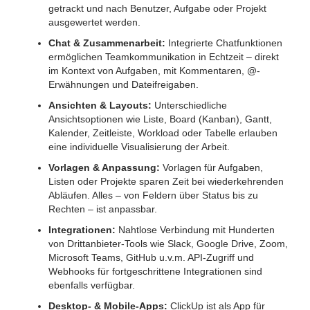
getrackt und nach Benutzer, Aufgabe oder Projekt
ausgewertet werden.
Chat & Zusammenarbeit:
Integrierte Chatfunktionen
ermöglichen Teamkommunikation in Echtzeit – direkt
im Kontext von Aufgaben, mit Kommentaren, @-
Erwähnungen und Dateifreigaben.
Ansichten & Layouts:
Unterschiedliche
Ansichtsoptionen wie Liste, Board (Kanban), Gantt,
Kalender, Zeitleiste, Workload oder Tabelle erlauben
eine individuelle Visualisierung der Arbeit.
Vorlagen & Anpassung:
Vorlagen für Aufgaben,
Listen oder Projekte sparen Zeit bei wiederkehrenden
Abläufen. Alles – von Feldern über Status bis zu
Rechten – ist anpassbar.
Integrationen:
Nahtlose Verbindung mit Hunderten
von Drittanbieter-Tools wie Slack, Google Drive, Zoom,
Microsoft Teams, GitHub u.v.m. API-Zugriff und
Webhooks für fortgeschrittene Integrationen sind
ebenfalls verfügbar.
Desktop- & Mobile-Apps:
ClickUp ist als App für