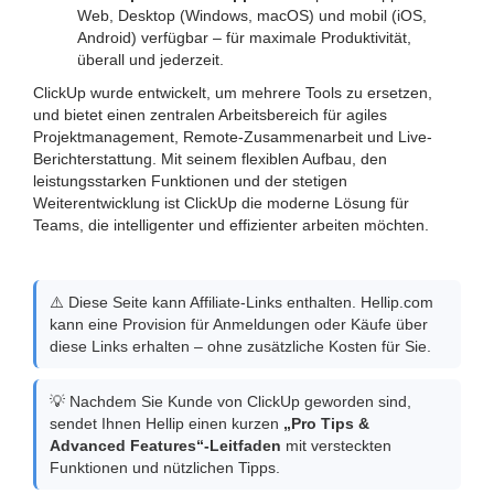
Web, Desktop (Windows, macOS) und mobil (iOS,
Android) verfügbar – für maximale Produktivität,
überall und jederzeit.
ClickUp wurde entwickelt, um mehrere Tools zu ersetzen,
und bietet einen zentralen Arbeitsbereich für agiles
Projektmanagement, Remote-Zusammenarbeit und Live-
Berichterstattung. Mit seinem flexiblen Aufbau, den
leistungsstarken Funktionen und der stetigen
Weiterentwicklung ist ClickUp die moderne Lösung für
Teams, die intelligenter und effizienter arbeiten möchten.
⚠️ Diese Seite kann Affiliate-Links enthalten. Hellip.com
kann eine Provision für Anmeldungen oder Käufe über
diese Links erhalten – ohne zusätzliche Kosten für Sie.
💡 Nachdem Sie Kunde von ClickUp geworden sind,
sendet Ihnen Hellip einen kurzen
„Pro Tips &
Advanced Features“-Leitfaden
mit versteckten
Funktionen und nützlichen Tipps.