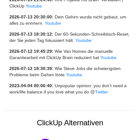
ClickUp
Youtube
2026-07-13 20:30:00:
Dein Gehirn wurde nicht gebaut, um
alles zu erinnern.
Youtube
2026-07-13 18:30:12:
Der 60-Sekunden-Schreibtisch-Reset,
der Sie jeden Tag fokussiert hält.
Youtube
2026-07-12 19:45:29:
Wie Van Homes die manuelle
Garantiearbeit mit ClickUp Brain reduziert hat
Youtube
2026-07-12 18:30:39:
Wie Steve Jobs die schwierigsten
Probleme beim Gehen löste
Youtube
2023-04-04 00:06:40:
Unpopular opinion: you don’t need a
work/life balance if you love what you do.😌
Twitter
ClickUp Alternativen