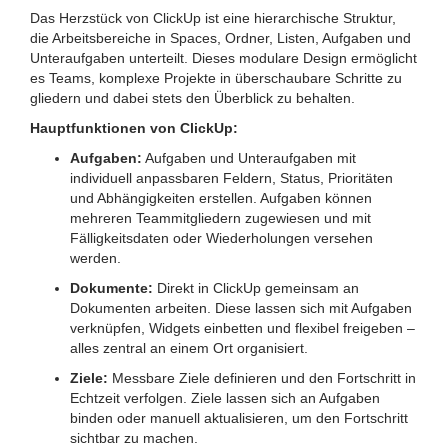
Das Herzstück von ClickUp ist eine hierarchische Struktur,
die Arbeitsbereiche in Spaces, Ordner, Listen, Aufgaben und
Unteraufgaben unterteilt. Dieses modulare Design ermöglicht
es Teams, komplexe Projekte in überschaubare Schritte zu
gliedern und dabei stets den Überblick zu behalten.
Hauptfunktionen von ClickUp:
Aufgaben:
Aufgaben und Unteraufgaben mit
individuell anpassbaren Feldern, Status, Prioritäten
und Abhängigkeiten erstellen. Aufgaben können
mehreren Teammitgliedern zugewiesen und mit
Fälligkeitsdaten oder Wiederholungen versehen
werden.
Dokumente:
Direkt in ClickUp gemeinsam an
Dokumenten arbeiten. Diese lassen sich mit Aufgaben
verknüpfen, Widgets einbetten und flexibel freigeben –
alles zentral an einem Ort organisiert.
Ziele:
Messbare Ziele definieren und den Fortschritt in
Echtzeit verfolgen. Ziele lassen sich an Aufgaben
binden oder manuell aktualisieren, um den Fortschritt
sichtbar zu machen.