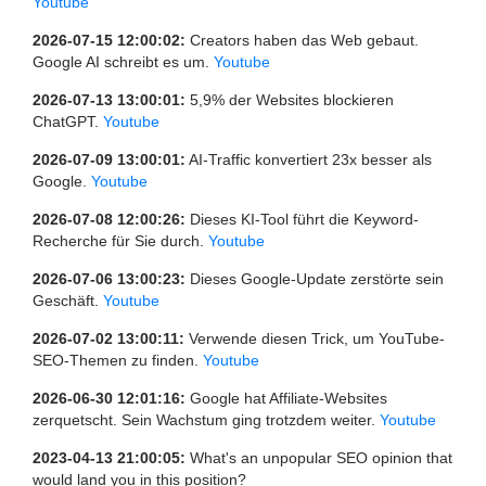
Youtube
2026-07-15 12:00:02:
Creators haben das Web gebaut.
Google AI schreibt es um.
Youtube
2026-07-13 13:00:01:
5,9% der Websites blockieren
ChatGPT.
Youtube
2026-07-09 13:00:01:
AI-Traffic konvertiert 23x besser als
Google.
Youtube
2026-07-08 12:00:26:
Dieses KI-Tool führt die Keyword-
Recherche für Sie durch.
Youtube
2026-07-06 13:00:23:
Dieses Google-Update zerstörte sein
Geschäft.
Youtube
2026-07-02 13:00:11:
Verwende diesen Trick, um YouTube-
SEO-Themen zu finden.
Youtube
2026-06-30 12:01:16:
Google hat Affiliate-Websites
zerquetscht. Sein Wachstum ging trotzdem weiter.
Youtube
2023-04-13 21:00:05:
What's an unpopular SEO opinion that
would land you in this position?