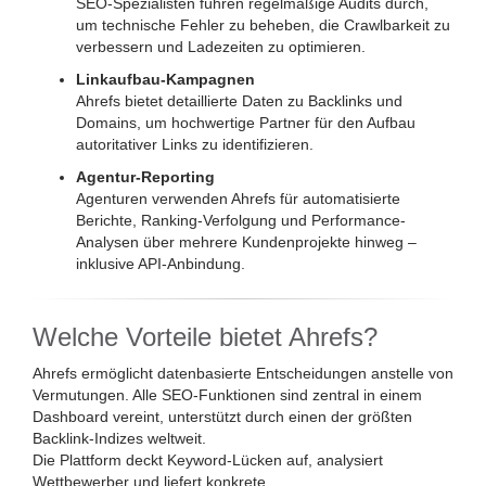
SEO-Spezialisten führen regelmäßige Audits durch,
um technische Fehler zu beheben, die Crawlbarkeit zu
verbessern und Ladezeiten zu optimieren.
Linkaufbau-Kampagnen
Ahrefs bietet detaillierte Daten zu Backlinks und
Domains, um hochwertige Partner für den Aufbau
autoritativer Links zu identifizieren.
Agentur-Reporting
Agenturen verwenden Ahrefs für automatisierte
Berichte, Ranking-Verfolgung und Performance-
Analysen über mehrere Kundenprojekte hinweg –
inklusive API-Anbindung.
Welche Vorteile bietet Ahrefs?
Ahrefs ermöglicht datenbasierte Entscheidungen anstelle von
Vermutungen. Alle SEO-Funktionen sind zentral in einem
Dashboard vereint, unterstützt durch einen der größten
Backlink-Indizes weltweit.
Die Plattform deckt Keyword-Lücken auf, analysiert
Wettbewerber und liefert konkrete