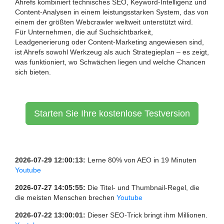
Ahrefs kombiniert technisches SEO, Keyword-Intelligenz und
Content-Analysen in einem leistungsstarken System, das von
einem der größten Webcrawler weltweit unterstützt wird.
Für Unternehmen, die auf Suchsichtbarkeit,
Leadgenerierung oder Content-Marketing angewiesen sind,
ist Ahrefs sowohl Werkzeug als auch Strategieplan – es zeigt,
was funktioniert, wo Schwächen liegen und welche Chancen
sich bieten.
Starten Sie Ihre kostenlose Testversion
2026-07-29 12:00:13:
Lerne 80% von AEO in 19 Minuten
Youtube
2026-07-27 14:05:55:
Die Titel- und Thumbnail-Regel, die
die meisten Menschen brechen
Youtube
2026-07-22 13:00:01:
Dieser SEO-Trick bringt ihm Millionen.