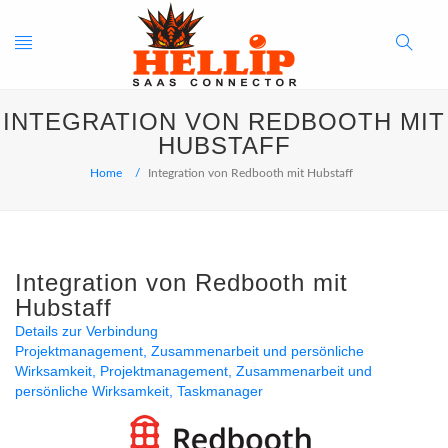
Toggle
Search
INTEGRATION VON REDBOOTH MIT
navigation
Button
HUBSTAFF
Home
Integration von Redbooth mit Hubstaff
Integration von Redbooth mit
Hubstaff
Details zur Verbindung
Projektmanagement
Zusammenarbeit und persönliche
Wirksamkeit
Projektmanagement
Zusammenarbeit und
persönliche Wirksamkeit
Taskmanager