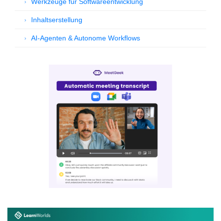
Werkzeuge für Softwareentwicklung
Inhaltserstellung
AI-Agenten & Autonome Workflows