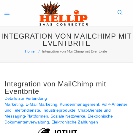
Toggle
Search
INTEGRATION VON MAILCHIMP MIT
navigation
Button
EVENTBRITE
Home
Integration von MailChimp mit Eventbrite
Integration von MailChimp mit
Eventbrite
Details zur Verbindung
Marketing
E-Mail Marketing
Kundenmanagement
VoIP-Anbieter
und Telefondienste
Industrieprodukte
Chat-Dienste und
Messaging-Plattformen
Soziale Netzwerke
Elektronische
Dokumentenverwaltung
Elektronische Zahlungen