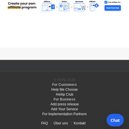
© Hellip
2026
For Customers
Help Me Choose
Hellip Club
For Business
Add press release
Add Your Service
For Implementation Partners
FAQ
Über uns
Kontakt