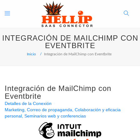
Toggle
Search
INTEGRACIÓN DE MAILCHIMP CON
navigation
Button
EVENTBRITE
Inicio
Integración de MailChimp con Eventbrite
Integración de MailChimp con
Eventbrite
Detalles de la Conexión
Marketing
Correo de propaganda
Colaboración y eficacia
personal
Seminarios web y conferencias