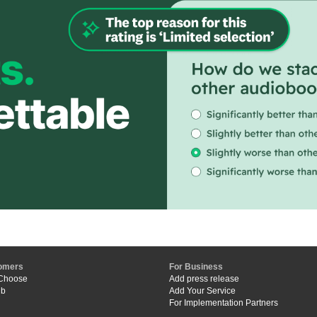
omers
For Business
Choose
Add press release
ub
Add Your Service
For Implementation Partners