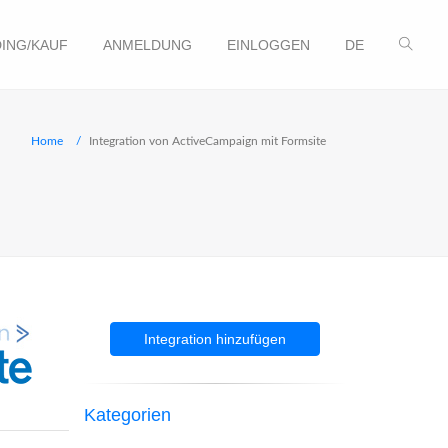
ING/KAUF
ANMELDUNG
EINLOGGEN
DE
Home
Integration von ActiveCampaign mit Formsite
Integration hinzufügen
Kategorien