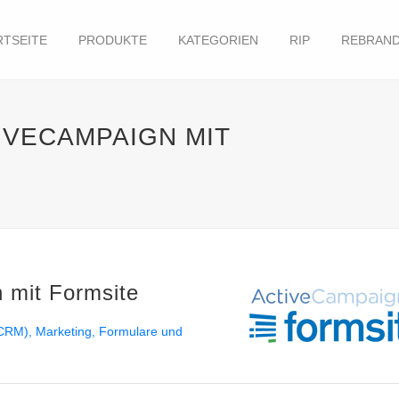
RTSEITE
PRODUKTE
KATEGORIEN
RIP
REBRAND
IVECAMPAIGN MIT
 mit Formsite
(CRM)
Marketing
Formulare und