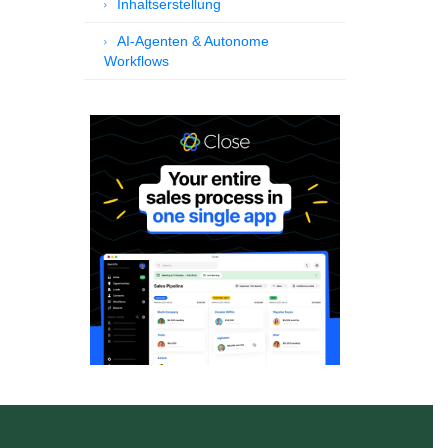
Inhaltserstellung
AI-Agenten & Autonome
Workflows