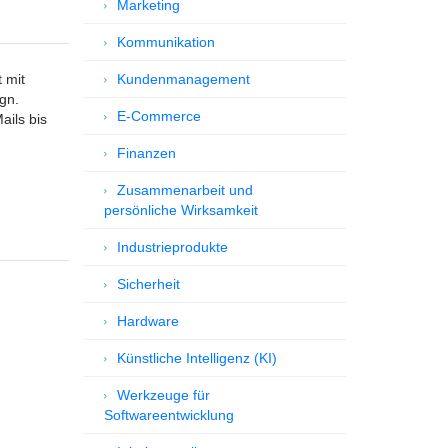
Marketing
Kommunikation
 mit
Kundenmanagement
gn.
E-Commerce
ails bis
Finanzen
Zusammenarbeit und
persönliche Wirksamkeit
Industrieprodukte
Sicherheit
Hardware
Künstliche Intelligenz (KI)
Werkzeuge für
Softwareentwicklung