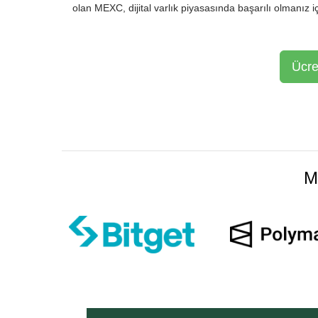
olan MEXC, dijital varlık piyasasında başarılı olmanız iç
Ücre
M