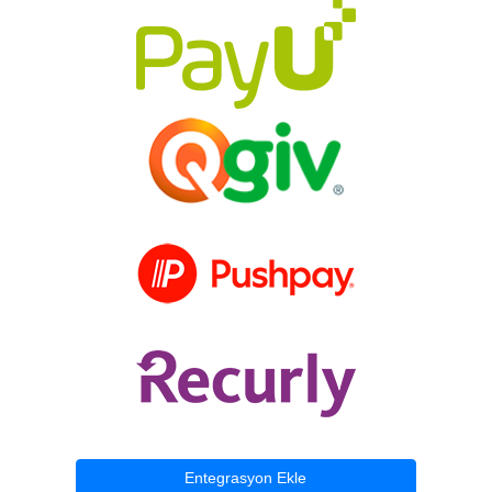
Entegrasyon Ekle