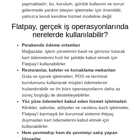
yapmaktadır; bu, kurulum, günlük kullanım ve sorun
gidermede yardım isteyen işletmeler için önemlidir,
yalnızca kendi kendine hizmet modeline değil.
Flatpay, gerçek iş operasyonlarında
nerelerde kullanılabilir?
Perakende ödeme ortamları
Mağazalar, işlem yönetimini basit ve görünür tutarak
kart ödemelerini hızlı bir şekilde kabul etmek için
Flatpay'i kullanabilirler.
Restoranlar, kafeler ve konaklama mekanları
Gıda ve içecek işletmeleri, POS ve terminal
kurulumunu kullanarak müşteri ödemelerini
hızlandırabilir ve ön büro operasyonlarını daha az
süreç boşluğu ile destekleyebilirler.
Yüz yüze ödemeleri kabul eden hizmet işletmeleri
Klinikler, salonlar, atölyeler ve randevu bazlı işletmeler,
Flatpay'i karmaşık bir kurumsal sisteme ihtiyaç
duymadan kart ödemelerini kabul etmek için
kullanabilirler.
Hem çevrimdışı hem de çevrimiçi satış yapan
tüccarlar