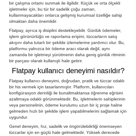
bir çalışma ortamı sunmak ile ilgilidir. Küçük ve orta ölçekli
işletmeler için, bu tür bir sadelik çoğu zaman,
kullanmayacakları onlarca gelişmiş kurumsal özelliğe sahip
olmaktan daha önemlidir.
Flatpay, ayrıca iş disiplini destekleyebilir. Günlük ödemeler,
işlem görünürlüğü ve raporlama erişimi, tüccarların satış
akışını daha tutarlı bir şekilde izlemelerine yardımcı olur. Bu,
platformu yalnızca bir ödeme aracı olarak değil, aynı
zamanda bir işletmeyi yürütmenin daha geniş günlük ritminin
bir parçası olarak kullanışlı hale getirir.
Flatpay kullanıcı deneyimi nasıldır?
Flatpay kullanıcı deneyimi, doğrudan, pratik ve tüccar odaklı
bir his vermek için tasarlanmıştır. Platform, kullanıcıları
konfigürasyon derinliği ile bunaltmaktansa öğrenme eğrisini
azaltmaya odaklı görünmektedir. Bu, işletmelerin sahiplerinin
veya personelinin, ödeme kurulumu uzun bir iç proje haline
gelmeden hızlı bir şekilde işlem yapabilmelerini sağlamak için
uygundur.
Genel deneyim, hız, sadelik ve öngörülebilirliği önemseyen
tüccarlar için en güçlü hale gelmektedir. Yüksek derecede