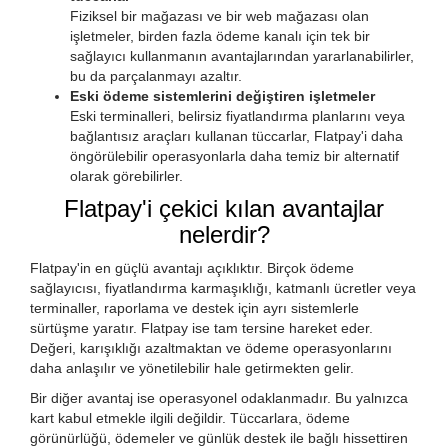
Fiziksel bir mağazası ve bir web mağazası olan
işletmeler, birden fazla ödeme kanalı için tek bir
sağlayıcı kullanmanın avantajlarından yararlanabilirler,
bu da parçalanmayı azaltır.
Eski ödeme sistemlerini değiştiren işletmeler
Eski terminalleri, belirsiz fiyatlandırma planlarını veya
bağlantısız araçları kullanan tüccarlar, Flatpay'i daha
öngörülebilir operasyonlarla daha temiz bir alternatif
olarak görebilirler.
Flatpay'i çekici kılan avantajlar
nelerdir?
Flatpay'in en güçlü avantajı açıklıktır. Birçok ödeme
sağlayıcısı, fiyatlandırma karmaşıklığı, katmanlı ücretler veya
terminaller, raporlama ve destek için ayrı sistemlerle
sürtüşme yaratır. Flatpay ise tam tersine hareket eder.
Değeri, karışıklığı azaltmaktan ve ödeme operasyonlarını
daha anlaşılır ve yönetilebilir hale getirmekten gelir.
Bir diğer avantaj ise operasyonel odaklanmadır. Bu yalnızca
kart kabul etmekle ilgili değildir. Tüccarlara, ödeme
görünürlüğü, ödemeler ve günlük destek ile bağlı hissettiren