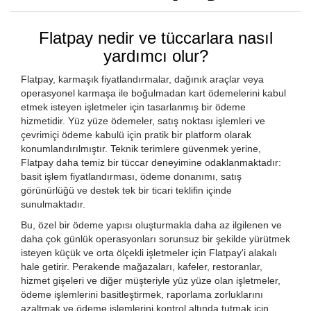
Flatpay nedir ve tüccarlara nasıl
yardımcı olur?
Flatpay, karmaşık fiyatlandırmalar, dağınık araçlar veya
operasyonel karmaşa ile boğulmadan kart ödemelerini kabul
etmek isteyen işletmeler için tasarlanmış bir ödeme
hizmetidir. Yüz yüze ödemeler, satış noktası işlemleri ve
çevrimiçi ödeme kabulü için pratik bir platform olarak
konumlandırılmıştır. Teknik terimlere güvenmek yerine,
Flatpay daha temiz bir tüccar deneyimine odaklanmaktadır:
basit işlem fiyatlandırması, ödeme donanımı, satış
görünürlüğü ve destek tek bir ticari teklifin içinde
sunulmaktadır.
Bu, özel bir ödeme yapısı oluşturmakla daha az ilgilenen ve
daha çok günlük operasyonları sorunsuz bir şekilde yürütmek
isteyen küçük ve orta ölçekli işletmeler için Flatpay'i alakalı
hale getirir. Perakende mağazaları, kafeler, restoranlar,
hizmet gişeleri ve diğer müşteriyle yüz yüze olan işletmeler,
ödeme işlemlerini basitleştirmek, raporlama zorluklarını
azaltmak ve ödeme işlemlerini kontrol altında tutmak için