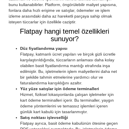
bunu kullanabilirler. Platform, öngörülebilir maliyet yapısına,
fonlara daha hızlı erişime ve satışlar, ödemeler ve işlem
izleme arasındaki daha az hareketli parçaya sahip olmak
isteyen tüccarlar için özellikle caziptir.
Flatpay hangi temel özellikleri
sunuyor?
Düz fiyatlandırma yapısı
Flatpay, katmanlı ücret yapıları ve birçok gizli ücretle
karşılaştırıldığında, tüccarların anlaması daha kolay
olabilen basit fiyatlandırma mantığı etrafında inşa
edilmiştir. Bu, işletmelerin işlem maliyetlerini daha net
bir şekilde tahmin etmelerine yardımcı olur ve
faturalandırma karışıklığını azaltır.
Yüz yüze satışlar için ödeme terminalleri
Hizmet, fiziksel lokasyonlarda çalışan işletmeler için
kart ödeme terminalleri içerir. Bu terminaller, yaygın
ödeme yöntemlerini ve temassız işlemleri içeren
günlük kart kabulü için tasarlanmıştır.
Satış noktası işlevselliği
Flatpay ayrıca, basit ödeme kabulünün ötesine geçen