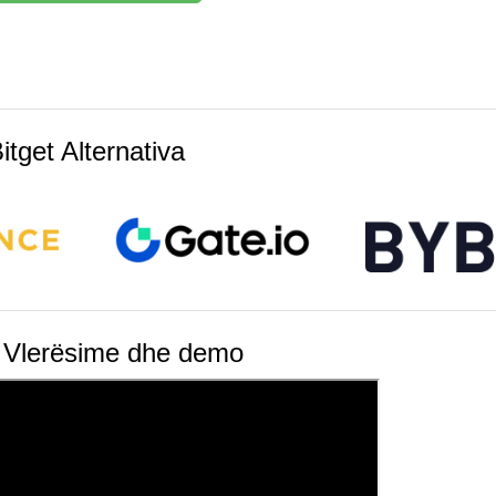
itget Alternativa
t Vlerësime dhe demo