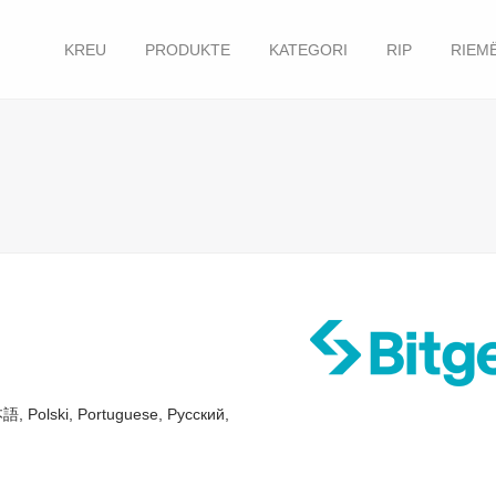
KREU
PRODUKTE
KATEGORI
RIP
RIEM
本語
Polski
Portuguese
Русский