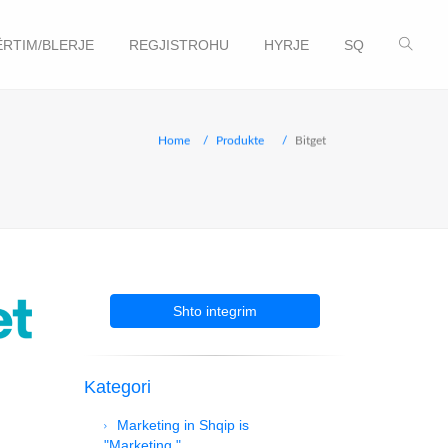
ËRTIM/BLERJE
REGJISTROHU
HYRJE
SQ
Home
Produkte
Bitget
Shto integrim
Kategori
Marketing in Shqip is
"Marketing."