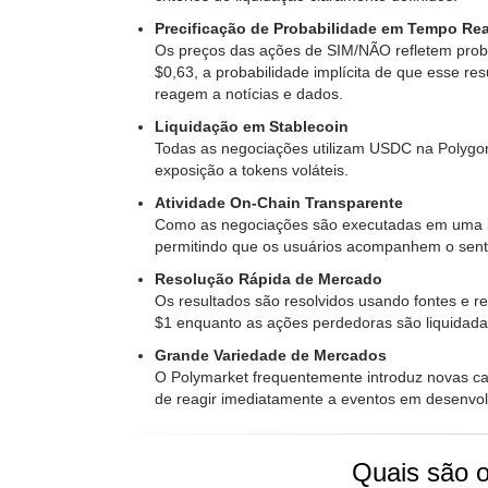
Precificação de Probabilidade em Tempo Rea
Os preços das ações de SIM/NÃO refletem prob
$0,63, a probabilidade implícita de que esse r
reagem a notícias e dados.
Liquidação em Stablecoin
Todas as negociações utilizam USDC na Polygon,
exposição a tokens voláteis.
Atividade On-Chain Transparente
Como as negociações são executadas em uma bl
permitindo que os usuários acompanhem o senti
Resolução Rápida de Mercado
Os resultados são resolvidos usando fontes e r
$1 enquanto as ações perdedoras são liquidada
Grande Variedade de Mercados
O Polymarket frequentemente introduz novas cat
de reagir imediatamente a eventos em desenvol
Quais são o