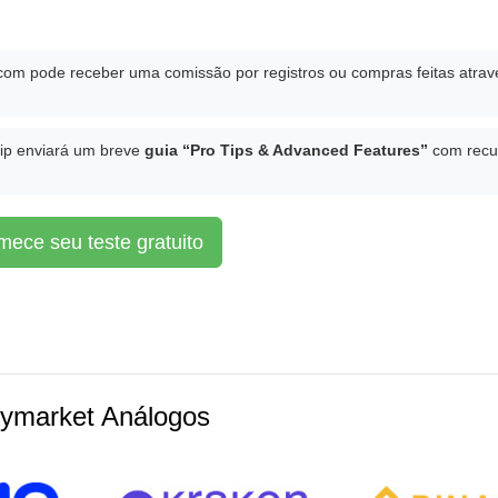
ip.com pode receber uma comissão por registros ou compras feitas atrav
llip enviará um breve
guia “Pro Tips & Advanced Features”
com recu
ece seu teste gratuito
lymarket Análogos