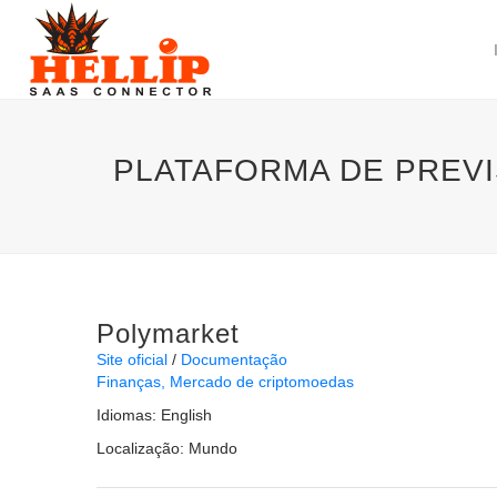
PLATAFORMA DE PREV
Polymarket
Site oficial
Documentação
Finanças
Mercado de criptomoedas
Idiomas:
English
Localização:
Mundo