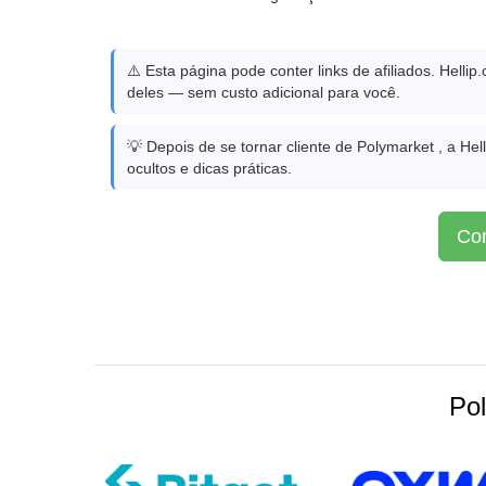
⚠️ Esta página pode conter links de afiliados. Hell
deles — sem custo adicional para você.
💡 Depois de se tornar cliente de Polymarket , a He
ocultos e dicas práticas.
Com
Po