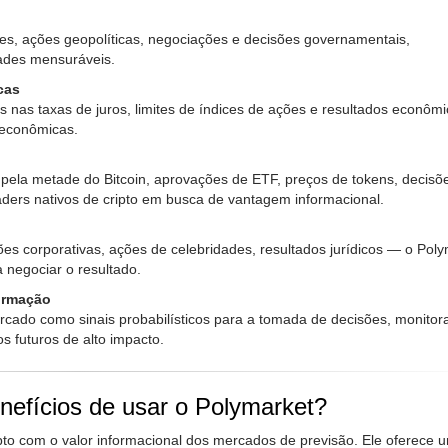
s, ações geopolíticas, negociações e decisões governamentais,
dades mensuráveis.
cas
 nas taxas de juros, limites de índices de ações e resultados econôm
oeconômicas.
pela metade do Bitcoin, aprovações de ETF, preços de tokens, decisõ
raders nativos de cripto em busca de vantagem informacional.
 corporativas, ações de celebridades, resultados jurídicos — o Poly
 negociar o resultado.
ormação
rcado como sinais probabilísticos para a tomada de decisões, monitor
s futuros de alto impacto.
nefícios de usar o Polymarket?
to com o valor informacional dos mercados de previsão. Ele oferece 