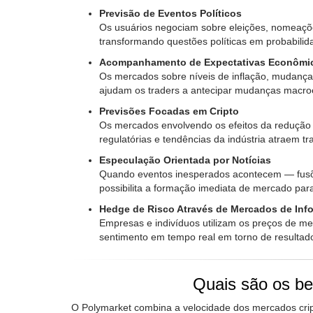
Previsão de Eventos Políticos
Os usuários negociam sobre eleições, nomeaçõe
transformando questões políticas em probabili
Acompanhamento de Expectativas Econômi
Os mercados sobre níveis de inflação, mudanças
ajudam os traders a antecipar mudanças macr
Previsões Focadas em Cripto
Os mercados envolvendo os efeitos da redução 
regulatórias e tendências da indústria atraem t
Especulação Orientada por Notícias
Quando eventos inesperados acontecem — fusões
possibilita a formação imediata de mercado para
Hedge de Risco Através de Mercados de Inf
Empresas e indivíduos utilizam os preços de me
sentimento em tempo real em torno de resultado
Quais são os be
O Polymarket combina a velocidade dos mercados crip