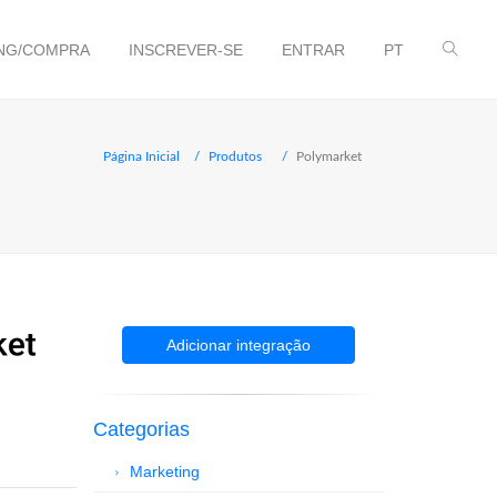
NG/COMPRA
INSCREVER-SE
ENTRAR
PT
Página Inicial
Produtos
Polymarket
Adicionar integração
Categorias
Marketing