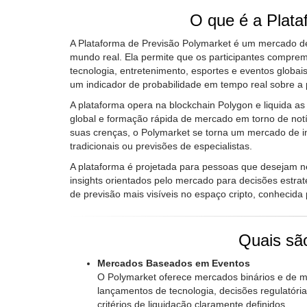
O que é a Plata
A Plataforma de Previsão Polymarket é um mercado d
mundo real. Ela permite que os participantes compre
tecnologia, entretenimento, esportes e eventos glob
um indicador de probabilidade em tempo real sobre a 
A plataforma opera na blockchain Polygon e liquida a
global e formação rápida de mercado em torno de notí
suas crenças, o Polymarket se torna um mercado de in
tradicionais ou previsões de especialistas.
A plataforma é projetada para pessoas que desejam n
insights orientados pelo mercado para decisões estra
de previsão mais visíveis no espaço cripto, conhecida
Quais são
Mercados Baseados em Eventos
O Polymarket oferece mercados binários e de mú
lançamentos de tecnologia, decisões regulatór
critérios de liquidação claramente definidos.