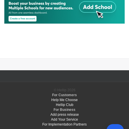
© Hellip
2026
For Customers
Help Me Choose
Hellip Club
For Business
Add press release
Add Your Service
For Implementation Partners