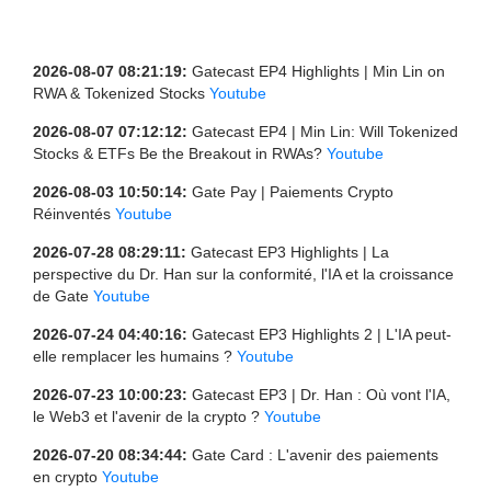
2026-08-07 08:21:19:
Gatecast EP4 Highlights | Min Lin on
RWA & Tokenized Stocks
Youtube
2026-08-07 07:12:12:
Gatecast EP4 | Min Lin: Will Tokenized
Stocks & ETFs Be the Breakout in RWAs?
Youtube
2026-08-03 10:50:14:
Gate Pay | Paiements Crypto
Réinventés
Youtube
2026-07-28 08:29:11:
Gatecast EP3 Highlights | La
perspective du Dr. Han sur la conformité, l'IA et la croissance
de Gate
Youtube
2026-07-24 04:40:16:
Gatecast EP3 Highlights 2 | L'IA peut-
elle remplacer les humains ?
Youtube
2026-07-23 10:00:23:
Gatecast EP3 | Dr. Han : Où vont l'IA,
le Web3 et l'avenir de la crypto ?
Youtube
2026-07-20 08:34:44:
Gate Card : L'avenir des paiements
en crypto
Youtube